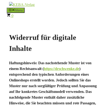
Zum
Inhalt
Menu
0
springen
Widerruf für digitale
Inhalte
Haftungshinweis: Das nachstehende Muster ist von
einem Rechtsanwalt (
https://drschwenke.de
)
entsprechend den typischen Anforderungen eines
Onlineshops erstellt worden. Jedoch sollten Sie das
Muster nur nach sorgfältiger Prüfung und Anpassung
auf Ihr konkretes Geschäftsmodell verwenden. Das
nachfolgende Muster enthält daher zusätzliche
Hinweise, die Sie beachten müssen und rote Passagen,