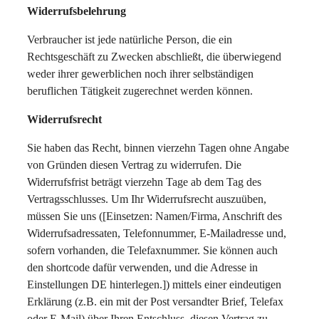
Widerrufsbelehrung
Verbraucher ist jede natürliche Person, die ein
Rechtsgeschäft zu Zwecken abschließt, die überwiegend
weder ihrer gewerblichen noch ihrer selbständigen
beruflichen Tätigkeit zugerechnet werden können.
Widerrufsrecht
Sie haben das Recht, binnen vierzehn Tagen ohne Angabe
von Gründen diesen Vertrag zu widerrufen. Die
Widerrufsfrist beträgt vierzehn Tage ab dem Tag des
Vertragsschlusses. Um Ihr Widerrufsrecht auszuüben,
müssen Sie uns ([Einsetzen: Namen/Firma, Anschrift des
Widerrufsadressaten, Telefonnummer, E-Mailadresse und,
sofern vorhanden, die Telefaxnummer. Sie können auch
den shortcode dafür verwenden, und die Adresse in
Einstellungen DE hinterlegen.]) mittels einer eindeutigen
Erklärung (z.B. ein mit der Post versandter Brief, Telefax
oder E-Mail) über Ihren Entschluss, diesen Vertrag zu