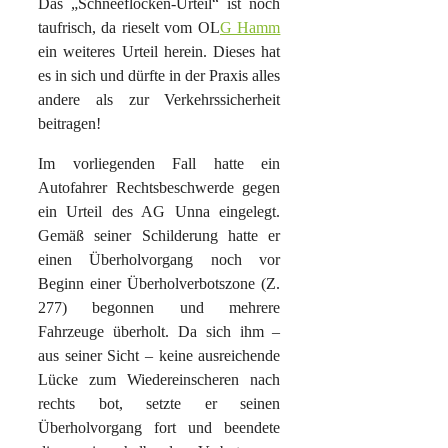
Das „Schneeflocken-Urteil“ ist noch
taufrisch, da rieselt vom OL
G Hamm
ein weiteres Urteil herein. Dieses hat
es in sich und dürfte in der Praxis alles
andere als zur Verkehrssicherheit
beitragen!
Im vorliegenden Fall hatte ein
Autofahrer Rechtsbeschwerde gegen
ein Urteil des AG Unna eingelegt.
Gemäß seiner Schilderung hatte er
einen Überholvorgang noch vor
Beginn einer Überholverbotszone (Z.
277) begonnen und mehrere
Fahrzeuge überholt. Da sich ihm –
aus seiner Sicht – keine ausreichende
Lücke zum Wiedereinscheren nach
rechts bot, setzte er seinen
Überholvorgang fort und beendete