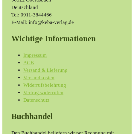
Deutschland
Tel: 0911-3844466
E-Mail: info@keba-verlag.de
Wichtige Informationen
Impressum
AGB
Versand & Lieferung
Versandkosten
Widerrufsbelehrung
Vertrag widerrufen
Datenschutz
Buchhandel
Den Buchhandel beliefern wir per Rechnung mit