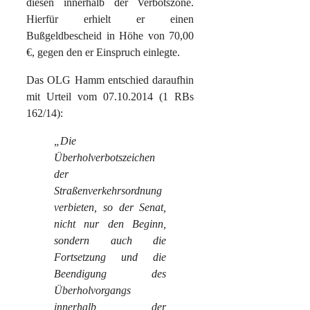
diesen innerhalb der Verbotszone.
Hierfür erhielt er einen
Bußgeldbescheid in Höhe von 70,00
€, gegen den er Einspruch einlegte.
Das OLG Hamm entschied daraufhin
mit Urteil vom 07.10.2014 (1 RBs
162/14):
„Die
Überholverbotszeichen
der
Straßenverkehrsordnung
verbieten, so der Senat,
nicht nur den Beginn,
sondern auch die
Fortsetzung und die
Beendigung des
Überholvorgangs
innerhalb der