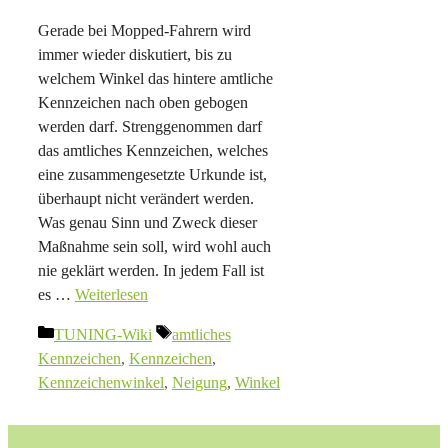
Gerade bei Mopped-Fahrern wird
immer wieder diskutiert, bis zu
welchem Winkel das hintere amtliche
Kennzeichen nach oben gebogen
werden darf. Strenggenommen darf
das amtliches Kennzeichen, welches
eine zusammengesetzte Urkunde ist,
überhaupt nicht verändert werden.
Was genau Sinn und Zweck dieser
Maßnahme sein soll, wird wohl auch
nie geklärt werden. In jedem Fall ist
es …
Weiterlesen
Kategorien
Schlagwörter
TUNING-Wiki
amtliches
Kennzeichen
,
Kennzeichen
,
Kennzeichenwinkel
,
Neigung
,
Winkel