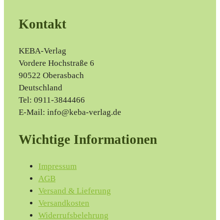
Kontakt
KEBA-Verlag
Vordere Hochstraße 6
90522 Oberasbach
Deutschland
Tel: 0911-3844466
E-Mail: info@keba-verlag.de
Wichtige Informationen
Impressum
AGB
Versand & Lieferung
Versandkosten
Widerrufsbelehrung